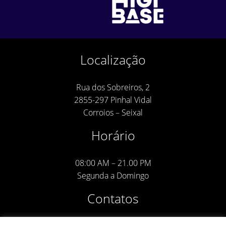
Localização
Rua dos Sobreiros, 2
2855-297 Pinhal Vidal
Corroios – Seixal
Horário
08:00 AM – 21.00 PM
Segunda a Domingo
Contatos
Info:910951809