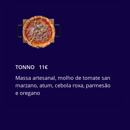
TONNO
11€
Massa artesanal, molho de tomate san
marzano, atum, cebola roxa, parmesão
e oregano