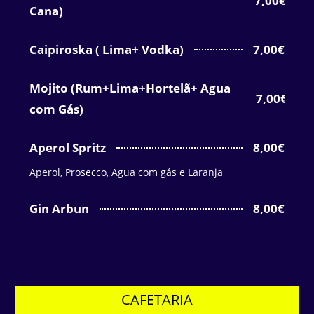
7,00€
Cana)
Caipiroska ( Lima+ Vodka)
7,00€
Mojito (Rum+Lima+Hortelã+ Agua
7,00€
com Gás)
Aperol Spritz
8,00€
Aperol, Prosecco, Agua com gás e Laranja
Gin Arbun
8,00€
CAFETARIA