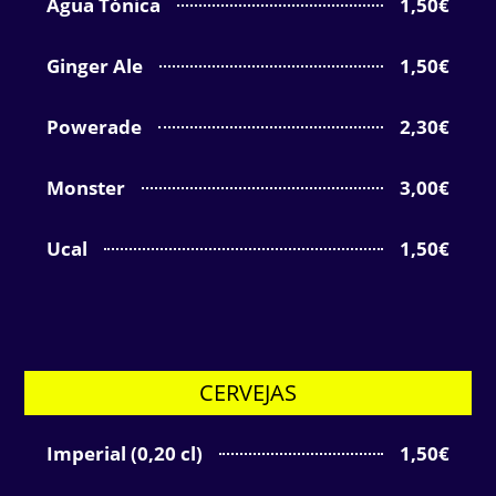
Água Tónica
1,50€
Ginger Ale
1,50€
Powerade
2,30€
Monster
3,00€
Ucal
1,50€
CERVEJAS
Imperial (0,20 cl)
1,50€